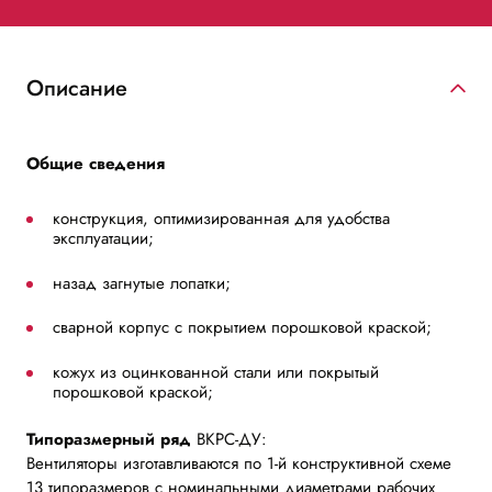
Описание
Общие сведения
конструкция, оптимизированная для удобства
эксплуатации;
назад загнутые лопатки;
сварной корпус с покрытием порошковой краской;
кожух из оцинкованной стали или покрытый
порошковой краской;
Типоразмерный ряд
ВКРС-ДУ:
Вентиляторы изготавливаются по 1-й конструктивной схеме
13 типоразмеров с номинальными диаметрами рабочих