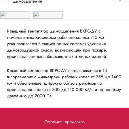
Крышный вентилятор дымоудаления ВКРС-ДУ с
номинальным диаметром рабочего колеса 710 мм
устанавливается в стационарных системах удаления
дымовоздушной смеси, возникающей при пожаре,
производственных, общественных и жилых зданий.
Крышный вентилятор ВКРС-ДУ изготавливается в 13
типоразмерах с диаметрами рабочих колес от 355 до 1400
мм и обеспечивает широкую область режимов по
производительности от 300 до 110 000 м³/ч и по полному
давлению до 2000 Па.
Оформить предзаказ