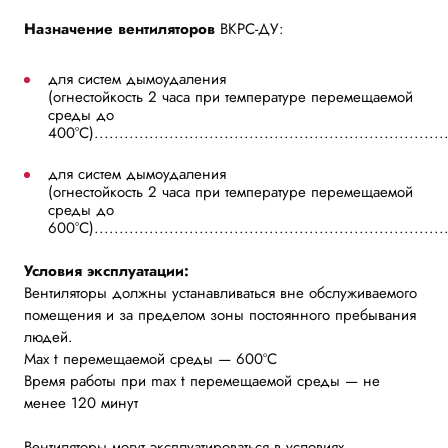
Назначение вентиляторов
ВКРС-ДУ:
для систем дымоудаления
(огнестойкость 2 часа при температуре перемещаемой
среды до
400°С)....................................................................
для систем дымоудаления
(огнестойкость 2 часа при температуре перемещаемой
среды до
600°С)...................................................................
Условия эксплуатации:
Вентиляторы должны устанавливаться вне обслуживаемого
помещения и за пределом зоны постоянного пребывания
людей.
Max t перемещаемой среды — 600ºC
Время работы при max t перемещаемой среды — не
менее 120 минут
Вентиляторы могут эксплуатироваться в условиях