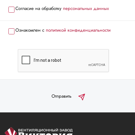
Согласие на обработку
персональных данных
Ознакомлен с
политикой конфиденциальности
Отправить