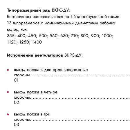
Типоразмерный ряд
ВКРС-ДУ:
Вентиляторы изготавливаются по 1-й конструктивной схеме
13 типоразмеров с номинальными диаметрами рабочих
колес, мм:
355; 400; 450; 500; 560; 630; 710; 800; 900; 1000;
1120; 1250; 1400
Исполнение вентиляторов
ВКРС-ДУ:
выход потока в две противоположные
стороны................................................................
01
выход потока в четыре
стороны..................................................................
02
выход потока в три
стороны...................................................................
03