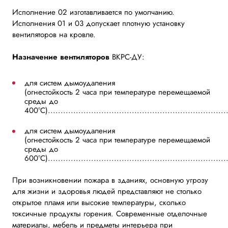
Исполнение 02 изготавливается по умолчанию.
Исполнения 01 и 03 допускает плотную установку
вентиляторов на кровле.
Назначение вентиляторов
ВКРС-ДУ:
для систем дымоудаления
(огнестойкость 2 часа при температуре перемещаемой
среды до
400°С)....................................................................
для систем дымоудаления
(огнестойкость 2 часа при температуре перемещаемой
среды до
600°С)...................................................................
При возникновении пожара в зданиях, основную угрозу
для жизни и здоровья людей представляют не столько
открытое пламя или высокие температуры, сколько
токсичные продукты горения. Современные отделочные
материалы, мебель и предметы интерьера при