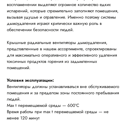
воспламенении выделяют огромное количество едких
испарений, которые стремительно заполняют помещения,
вызывая удушье и отравление. Именно поэтому системы
дымоудаления играют
критически важную роль в
обеспечении безопасности людей.
Крышные радиальные вентиляторы дымоудаления,
представленные в нашем ассортименте, спроектированы
для максимально оперативного и эффективного удаления
токсичных продуктов горения из задымленных
помещений.
Условия эксплуатации:
Вентиляторы должны устанавливаться вне обслуживаемого
помещения и за пределом зоны постоянного пребывания
людей.
Max t перемещаемой среды — 600ºC
Время работы при max t перемещаемой среды — не
менее 120 минут