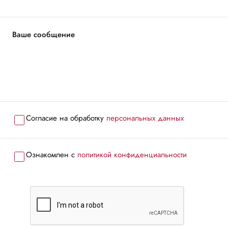
Ваше сообщение
Согласие на обработку
персональных данных
Ознакомлен с
политикой конфиденциальности