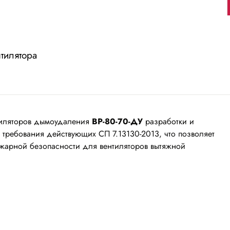
тилятора
тиляторов дымоудаления
ВР-80-70-ДУ
разработки и
требования действующих СП 7.13130-2013, что позволяет
ожарной безопасности для вентиляторов вытяжной