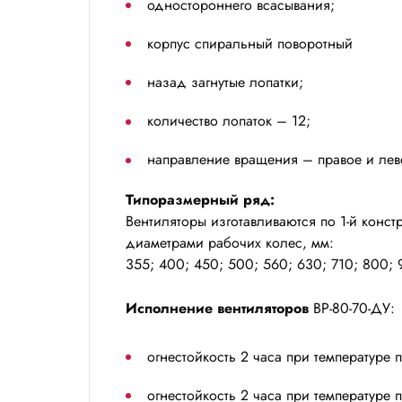
одностороннего всасывания;
корпус спиральный поворотный
назад загнутые лопатки;
количество лопаток – 12;
направление вращения – правое и лев
Типоразмерный ряд:
Вентиляторы изготавливаются по 1-й конс
диаметрами рабочих колес, мм:
355; 400; 450; 500; 560; 630; 710; 800; 
Исполнение вентиляторов
ВР-80-70-ДУ:
огнестойкость 2 часа при температуре пе
огнестойкость 2 часа при температуре пе