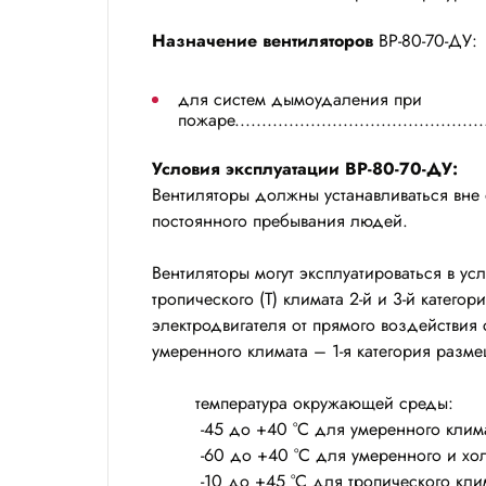
Назначение вентиляторов
ВР-80-70-ДУ:
для систем дымоудаления при
пожаре...............................................
Условия эксплуатации ВР-80-70-ДУ:
Вентиляторы должны устанавливаться вне
постоянного пребывания людей.
Вентиляторы могут эксплуатироваться в ус
тропического (Т) климата 2-й и 3-й катег
электродвигателя от прямого воздействия
умеренного климата – 1-я категория разм
температура окружающей среды:
-45 до +40 °С для умеренного клим
-60 до +40 °С для умеренного и хо
-10 до +45 °С для тропического кли