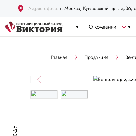
Адрес офиса:
г. Москва, Кутузовский пр-т, д.36, 
О компании
Главная
Продукция
Вент