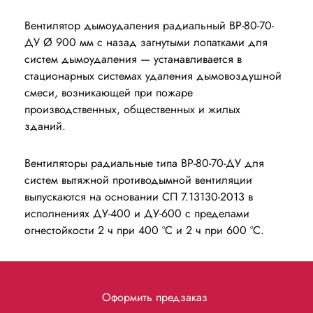
Вентилятор дымоудаления радиальный ВР-80-70-
ДУ Ø 900 мм с назад загнутыми лопатками для
систем дымоудаления — устанавливается в
стационарных системах удаления дымовоздушной
смеси, возникающей при пожаре
производственных, общественных и жилых
зданий.
Вентиляторы радиальные типа ВР-80-70-ДУ для
систем вытяжной противодымной вентиляции
выпускаются на основании СП 7.13130-2013 в
исполнениях ДУ-400 и ДУ-600 с пределами
огнестойкости 2 ч при 400 ºС и 2 ч при 600 ºС.
Оформить предзаказ