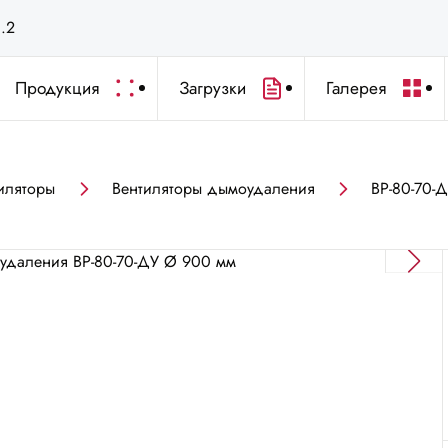
с.2
Продукция
Загрузки
Галерея
иляторы
Вентиляторы дымоудаления
ВР-80-70-