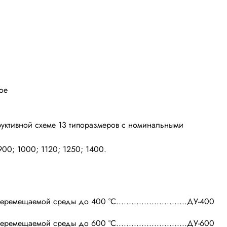
ое
труктивной схеме 13 типоразмеров с номинальными
900; 1000; 1120; 1250; 1400.
ремещаемой среды до 400 °С............................ДУ-400
ремещаемой среды до 600 °С............................ДУ-600