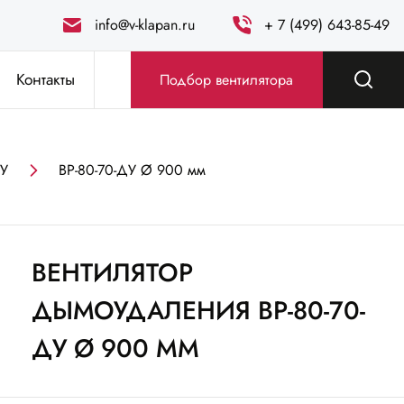
info@v-klapan.ru
+ 7 (499) 643-85-49
Контакты
Подбор вентилятора
ДУ
ВР-80-70-ДУ Ø 900 мм
ВЕНТИЛЯТОР
ДЫМОУДАЛЕНИЯ ВР-80-70-
ДУ Ø 900 ММ