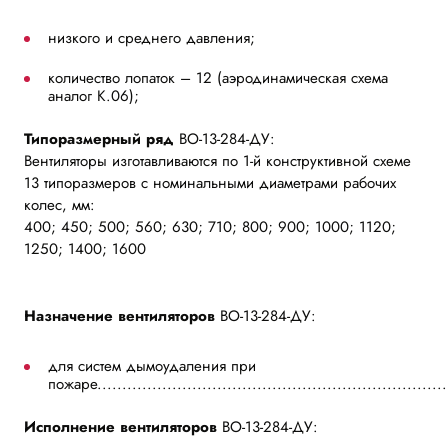
низкого и среднего давления;
количество лопаток – 12 (аэродинамическая схема
аналог К.06);
Типоразмерный ряд
ВО-13-284-ДУ:
Вентиляторы изготавливаются по 1-й конструктивной схеме
13 типоразмеров с номинальными диаметрами рабочих
колес, мм:
400; 450; 500; 560; 630; 710; 800; 900; 1000; 1120;
1250; 1400; 1600
Назначение вентиляторов
ВО-13-284-ДУ:
для систем дымоудаления при
пожаре......................................................................
Исполнение вентиляторов
ВО-13-284-ДУ: