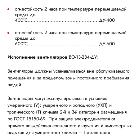
огнестойкость 2 часа при температуре перемещаемой
среды до
400°С..............................................ДУ-400
огнестойкость 2 часа при температуре перемещаемой
среды до
600°С..............................................ДУ-600
Исполнение вентиляторов
ВО-13-284-ДУ:
Вентиляторы должны устанавливаться вне обслуживаемого
помещения и за пределом зоны постоянного пребывания
людей.
Вентиляторы могут эксплуатироваться в условиях
умеренного (У); умеренного и холодного (УХЛ) и
тропического (Т) климата 2-й и 3-й категории размещения
по ГОСТ 15150-69. При защите электродвигателя от
прямого воздействия солнечного излучения и атмосферных
осадков для умеренного климата – 1-я категория