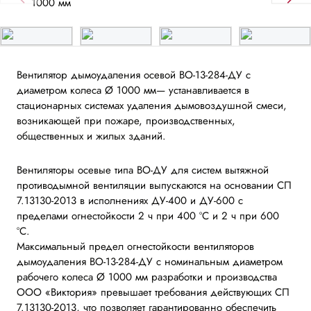
Вентилятор дымоудаления осевой ВО-13-284-ДУ с
диаметром колеса Ø 1000 мм— устанавливается в
стационарных системах удаления дымовоздушной смеси,
возникающей при пожаре, производственных,
общественных и жилых зданий.
Вентиляторы осевые типа ВО-ДУ для систем вытяжной
противодымной вентиляции выпускаются на основании СП
7.13130-2013 в исполнениях ДУ-400 и ДУ-600 с
пределами огнестойкости 2 ч при 400 ºС и 2 ч при 600
ºС.
Максимальный предел огнестойкости вентиляторов
дымоудаления ВО-13-284-ДУ с номинальным диаметром
рабочего колеса Ø 1000 мм разработки и производства
ООО «Виктория» превышает требования действующих СП
7.13130-2013, что позволяет гарантированно обеспечить