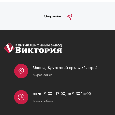
Отправить
Москва, Кутузовский пр-т, д.36, стр.2
Адрес офиса
пн-чт - 9:30 - 17:00, пт 9:30-16:00
Время работы