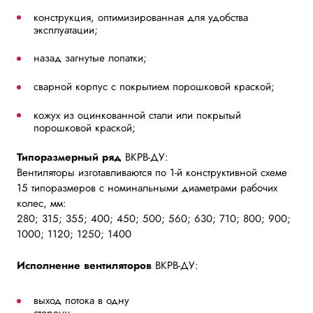
конструкция, оптимизированная для удобства
эксплуатации;
назад загнутые лопатки;
сварной корпус с покрытием порошковой краской;
кожух из оцинкованной стали или покрытый
порошковой краской;
Типоразмерный ряд
ВКРВ-ДУ:
Вентиляторы изготавливаются по 1-й конструктивной схеме
15 типоразмеров с номинальными диаметрами рабочих
колес, мм:
280; 315; 355; 400; 450; 500; 560; 630; 710; 800; 900;
1000; 1120; 1250; 1400
Исполнение вентиляторов
ВКРВ-ДУ:
выход потока в одну