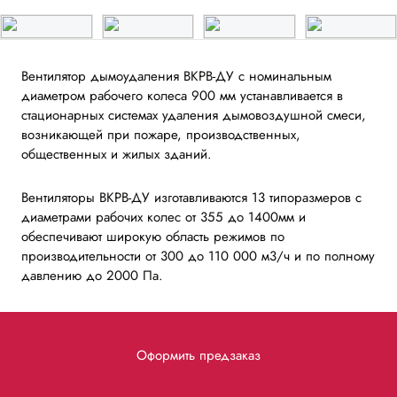
Вентилятор дымоудаления ВКРВ-ДУ с номинальным
диаметром рабочего колеса 900 мм устанавливается в
стационарных системах удаления дымовоздушной смеси,
возникающей при пожаре, производственных,
общественных и жилых зданий.
Вентиляторы ВКРВ-ДУ изготавливаются 13 типоразмеров с
диаметрами рабочих колес от 355 до 1400мм и
обеспечивают широкую область режимов по
производительности от 300 до 110 000 м3/ч и по полному
давлению до 2000 Па.
Оформить предзаказ