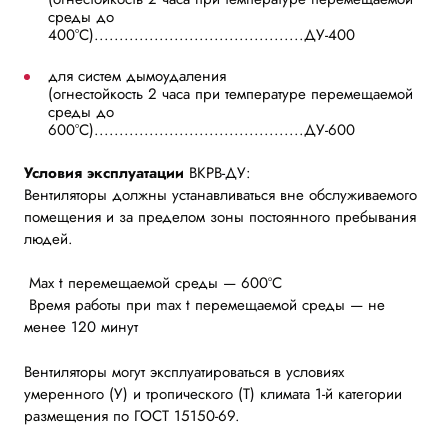
среды до
400°С)..........................................ДУ-400
для систем дымоудаления
(огнестойкость 2 часа при температуре перемещаемой
среды до
600°С)..........................................ДУ-600
Условия эксплуатации
ВКРВ-ДУ:
Вентиляторы должны устанавливаться вне обслуживаемого
помещения и за пределом зоны постоянного пребывания
людей.
Max t перемещаемой среды — 600ºC
Время работы при max t перемещаемой среды — не
менее 120 минут
Вентиляторы могут эксплуатироваться в условиях
умеренного (У) и тропического (Т) климата 1-й категории
размещения по ГОСТ 15150-69.