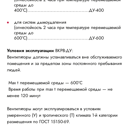
среды до
400°С)..........................................ДУ-400
для систем дымоудаления
(огнестойкость 2 часа при температуре перемещаемой
среды до
600°С)..........................................ДУ-600
Условия эксплуатации
ВКРВ-ДУ:
Вентиляторы должны устанавливаться вне обслуживаемого
помещения и за пределом зоны постоянного пребывания
людей.
Max t перемещаемой среды — 600ºC
Время работы при max t перемещаемой среды — не
менее 120 минут
Вентиляторы могут эксплуатироваться в условиях
умеренного (У) и тропического (Т) климата 1-й категории
размещения по ГОСТ 15150-69.