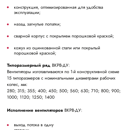
конструкция, оптимизированная для удобства
эксплуатации;
назад загнутые лопатки;
сварной корпус с покрытием порошковой краской;
кожух из оцинкованной стали или покрытый
порошковой краской;
Типоразмерный ряд
ВКРВ-ДУ:
Вентиляторы изготавливаются по 1-й конструктивной схеме
15 типоразмеров с номинальными диаметрами рабочих
колес, мм:
280; 315; 355; 400; 450; 500; 560; 630; 710; 800; 900;
1000; 1120; 1250; 1400
Исполнение вентиляторов
ВКРВ-ДУ:
выход потока в одну