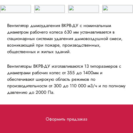
Вентилятор дымоудаления ВКРВ-ДУ с номинальным
диаметром рабочего колеса 630 мм устанавливается в
стационарных системах удаления дымовоздушной смеси,
возникающей при пожаре, производственных,
общественных и жилых зданий.
Вентиляторы ВКРВ-ДУ изготавливаются 13 типоразмеров с
диаметрами рабочих колес от 355 до 1400мм и
обеспечивают широкую область режимов по
производительности от 300 до 110 000 м3/ч и по полному
давлению до 2000 Па.
Оформить предзаказ