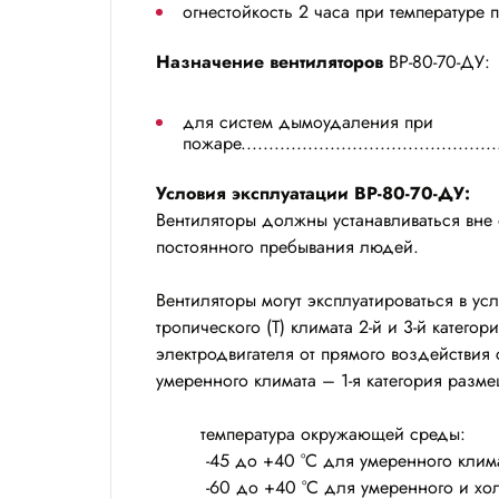
огнестойкость 2 часа при температуре пе
Назначение вентиляторов
ВР-80-70-ДУ:
для систем дымоудаления при
пожаре...............................................
Условия эксплуатации ВР-80-70-ДУ:
Вентиляторы должны устанавливаться вне
постоянного пребывания людей.
Вентиляторы могут эксплуатироваться в ус
тропического (Т) климата 2-й и 3-й катег
электродвигателя от прямого воздействия
умеренного климата – 1-я категория разм
температура окружающей среды:
-45 до +40 °С для умеренного клим
-60 до +40 °С для умеренного и хо