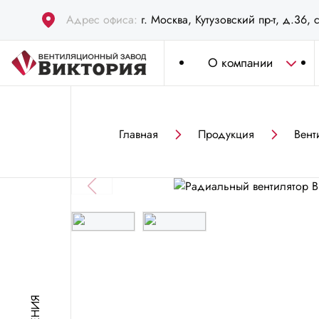
Адрес офиса:
г. Москва, Кутузовский пр-т, д.36, 
О компании
Главная
Продукция
Вент