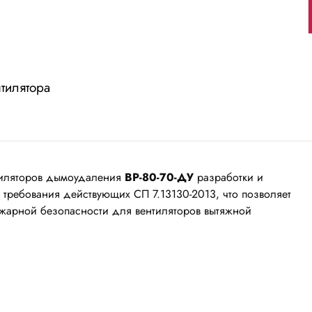
тилятора
тиляторов дымоудаления
ВР-80-70-ДУ
разработки и
требования действующих СП 7.13130-2013, что позволяет
ожарной безопасности для вентиляторов вытяжной