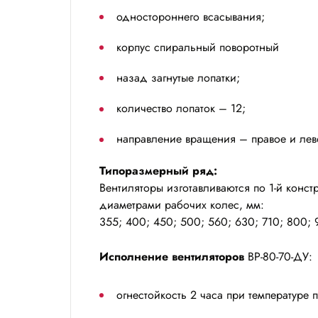
одностороннего всасывания;
корпус спиральный поворотный
назад загнутые лопатки;
количество лопаток – 12;
направление вращения – правое и лев
Типоразмерный ряд:
Вентиляторы изготавливаются по 1-й конс
диаметрами рабочих колес, мм:
355; 400; 450; 500; 560; 630; 710; 800; 
Исполнение вентиляторов
ВР-80-70-ДУ:
огнестойкость 2 часа при температуре пе