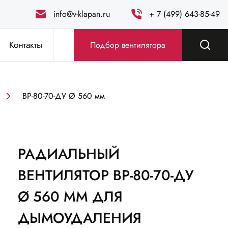
info@v-klapan.ru
+ 7 (499) 643-85-49
Контакты
Подбор вентилятора
ВР-80-70-ДУ Ø 560 мм
РАДИАЛЬНЫЙ
ВЕНТИЛЯТОР ВР-80-70-ДУ
Ø 560 ММ ДЛЯ
ДЫМОУДАЛЕНИЯ