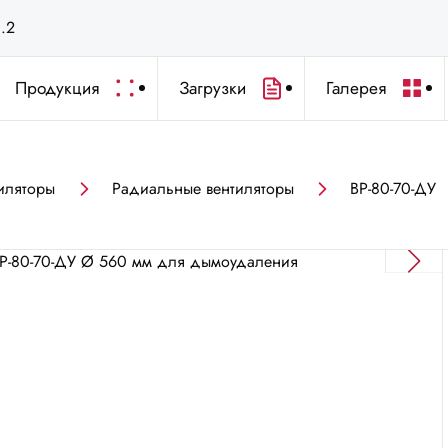
с.2
Продукция
Загрузки
Галерея
иляторы
Радиальные вентиляторы
ВР-80-70-ДУ