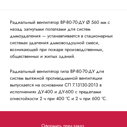
Радиальный вентилятор ВР-80-70-ДУ Ø 560 мм с
назад загнутыми лопатками для систем
дымоудаления — устанавливаeтся в стационарных
системах удаления дымовоздушной смеси,
возникающей при пожаре производственных,
общественных и жилых зданий.
Радиальный вентилятор типа ВР-80-70-ДУ для
систем вытяжной противодымной вентиляции
выпускаeтся на основании СП 7.13130-2013 в
исполнениях ДУ-400 и ДУ-600 с пределами
огнестойкости 2 ч при 400 ºС и 2 ч при 600 ºС.
Оформить предзаказ