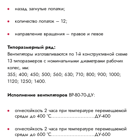
назад загнутые лопатки;
количество лопаток – 12;
направление вращения – правое и левое
Типоразмерный ряд:
Вентиляторы изготавливаются по 1-й конструктивной схеме
13 типоразмеров с номинальными диаметрами рабочих
колес, мм:
355; 400; 450; 500; 560; 630; 710; 800; 900; 1000;
1120; 1250; 1400.
Исполнение вентиляторов
ВР-80-70-ДУ:
огнестойкость 2 часа при температуре перемещаемой
среды до 400 °С............................ДУ-400
огнестойкость 2 часа при температуре перемещаемой
среды до 600 °С............................ДУ-600