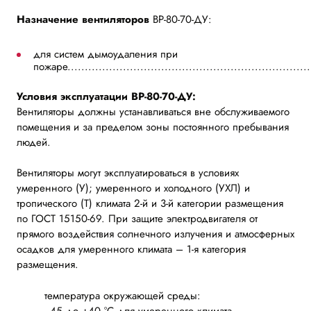
Назначение вентиляторов
ВР-80-70-ДУ:
для систем дымоудаления при
пожаре.....................................................................
Условия эксплуатации ВР-80-70-ДУ:
Вентиляторы должны устанавливаться вне обслуживаемого
помещения и за пределом зоны постоянного пребывания
людей.
Вентиляторы могут эксплуатироваться в условиях
умеренного (У); умеренного и холодного (УХЛ) и
тропического (Т) климата 2-й и 3-й категории размещения
по ГОСТ 15150-69. При защите электродвигателя от
прямого воздействия солнечного излучения и атмосферных
осадков для умеренного климата – 1-я категория
размещения.
температура окружающей среды:
-45 до +40 °С для умеренного климата,