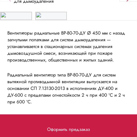
Вентиляторы радиальные ВР-80-70-ДУ Ø 450 мм с назад
загнутыми лопатками для систем дымоудаления —
устанавливаeтся в стационарных системах удаления
дымовоздушной смеси, возникающей при пожаре
производственных, общественных и жилых зданий.
Радиальный вентилятор типа ВР-80-70-ДУ для систем
вытяжной противодымной вентиляции выпускаeтся на
основании СП 7.13130-2013 в исполнениях ДУ-400 и
ДУ-600 с пределами огнестойкости 2 ч при 400 ºС и 2 ч
при 600 ºС.
Оформить предзаказ