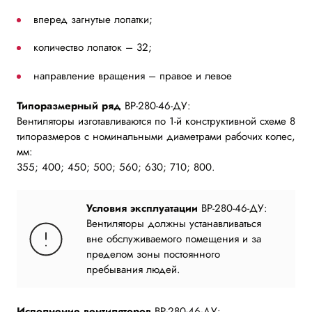
вперед загнутые лопатки;
количество лопаток – 32;
направление вращения – правое и левое
Типоразмерный ряд
ВР-280-46-ДУ:
Вентиляторы изготавливаются по 1-й конструктивной схеме 8
типоразмеров с номинальными диаметрами рабочих колес,
мм:
355; 400; 450; 500; 560; 630; 710; 800.
Условия эксплуатации
ВР-280-46-ДУ:
Вентиляторы должны устанавливаться
вне обслуживаемого помещения и за
пределом зоны постоянного
пребывания людей.
Исполнение вентиляторов
ВР-280-46-ДУ: