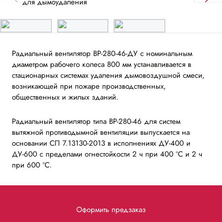
Радиальный вентилятор ВР-280-46-ДУ с номинальным
диаметром рабочего колеса 800 мм устанавливается в
стационарных системах удаления дымовоздушной смеси,
возникающей при пожаре производственных,
общественных и жилых зданий.
Радиальный вентилятор типа ВР-280-46 для систем
вытяжной противодымной вентиляции выпускается на
основании СП 7.13130-2013 в исполнениях ДУ-400 и
ДУ-600 с пределами огнестойкости 2 ч при 400 ºС и 2 ч
при 600 ºС.
Оформить предзаказ