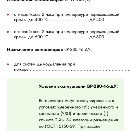
огнестойкость 2 часа при температуре перемещаемой
среды до 400 °С............................ДУ-400
огнестойкость 2 часа при температуре перемещаемой
среды до 600 °С............................ДУ-600
Назначение вентиляторов
ВР-280-46-ДУ:
для систем дымоудаления при
пожаре.....................................................................
Условия эксплуатации ВР-280-46-ДУ:
Вентиляторы могут эксплуатироваться в
условиях умеренного (У); умеренного и
холодного (УХЛ) и тропического (Т)
климата 2-й и 3-й категории размещения
по ГОСТ 15150-69. При защите