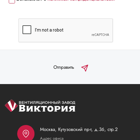
Отправить
Москва, Кутузовский пр-т, д.36, стр.2
Адрес офиса