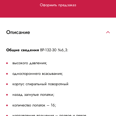
Оформить предзаказ
Описание
Общие сведения
ВР-132-30 №6,3:
высокого давления;
одностороннего всасывания;
корпус спиральный поворотный
назад загнутые лопатки;
количество лопаток – 16;
направление вращения – правое и левое