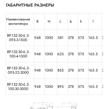
ГАБАРИТНЫЕ РАЗМЕРЫ
Наименование
B
H
L
b
h
l
D
вентилятора
ВР-132-30-6,3-
948
1000
581
378
575
165.5
315
095-3-1500
ВР-132-30-6,3-
948
1000
625
378
575
165.5
315
100-4-1500
ВР-132-30-6,3-
948
1000
855
378
575
165.5
315
095-22-3000
ВР-132-30-6,3-
948
1000
895
378
575
165.5
315
100-30-3000