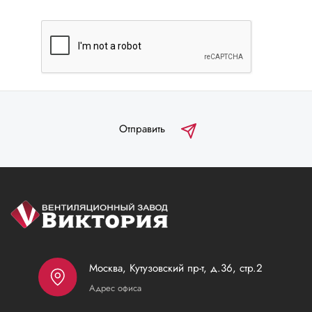
Отправить
Москва, Кутузовский пр-т, д.36, стр.2
Адрес офиса