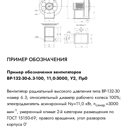
ПРИМЕР ОБОЗНАЧЕНИЯ
Пример обозначения вентиляторов
ВР-132-30-6.3-100, 11,0-3000, У2, Пр0
Вентилятор радиальный высокого давления типа ВР-132-30
номер 6.3; относительный диаметр рабочего колеса 100%;
электродвигатель асинхронный Nу=11,0 кВт, n
=3000
синхр.
-1
мин
, умеренный климат 2-й категории размещения по
ГОСТ 15150-69; правого вращения, угол разворота
корпуса 0°