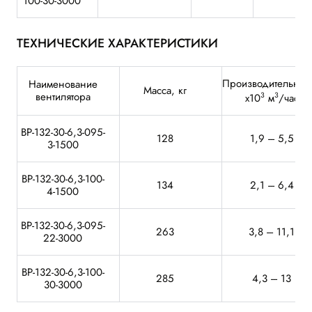
100-30-3000
ТЕХНИЧЕСКИЕ ХАРАКТЕРИСТИКИ
Производительност
Наименование
Масса, кг
вентилятора
3
3
x10
м
/час
ВР-132-30-6,3-095-
128
1,9 --- 5,5
3-1500
ВР-132-30-6,3-100-
134
2,1 --- 6,4
4-1500
ВР-132-30-6,3-095-
263
3,8 --- 11,1
22-3000
ВР-132-30-6,3-100-
285
4,3 --- 13
30-3000