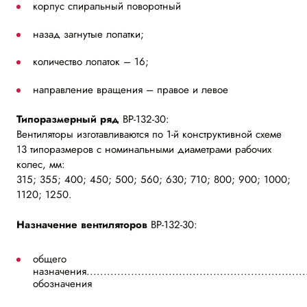
корпус спиральный поворотный
назад загнутые лопатки;
количество лопаток – 16;
направление вращения – правое и левое
Типоразмерный ряд
ВР-132-30:
Вентиляторы изготавливаются по 1-й конструктивной схеме
13 типоразмеров с номинальными диаметрами рабочих
колес, мм:
315; 355; 400; 450; 500; 560; 630; 710; 800; 900; 1000;
1120; 1250.
Назначение вентиляторов
ВР-132-30:
общего
назначения.................................................................
обозначения