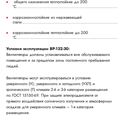
общего назначения теплостойкие до 200
°С............................................................................
коррозионностойкие из нержавеющей
стали........................................................................
коррозионностойкие теплостойкие до 200
°С............................................................................
Условия эксплуатации ВР-132-30:
Вентиляторы должны устанавливаться вне обслуживаемого
помещения и за пределом зоны постоянного пребывания
людей.
Вентиляторы могут эксплуатироваться в условиях
умеренного (У); умеренного и холодного (УХЛ) и
тропического (Т) климата 2-й и 3-й категории размещения
по ГОСТ 15150-69. При защите электродвигателя от
прямого воздействия солнечного излучения и атмосферных
осадков для умеренного климата – 1-я категория
размещения.