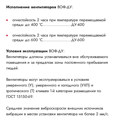
Исполнение вентиляторов
ВОФ-ДУ:
огнестойкость 2 часа при температуре перемещаемой
среды до 400 °С......................ДУ-400
огнестойкость 2 часа при температуре перемещаемой
среды до 600 °С......................ДУ-600
Условия эксплуатации
ВОФ-ДУ:
Вентиляторы должны устанавливаться вне обслуживаемого
помещения и за пределом зоны постоянного пребывания
людей.
Вентиляторы могут эксплуатироваться в условиях
умеренного (У); умеренного и холодного (УХЛ) и
тропического (Т) климата 1-й категории размещения по
ГОСТ 15150-69.
Среднее значение виброскорости внешних источников
вибрации в местах установки вентилятора не более 2 мм/с.