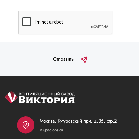
Отправить
Москва, Кутузовский пр-т, д.36, стр.2
Адрес офиса