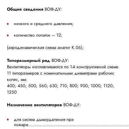
Общие сведения
ВОФ-ДУ:
низкого и среднего давления;
количество лопаток – 12;
(аэродинамическая схема аналог К.06);
Типоразмерный ряд
ВОФ-ДУ:
Вентиляторы изготавливаются по 1-й конструктивной схеме
11 типоразмеров с номинальными диаметрами рабочих
колес, мм:
400; 450; 500; 560; 630; 710; 800; 900; 1000; 1120;
1250
Назначение вентиляторов
ВОФ-ДУ:
для систем дымоудаления при
пожаре.....................................................................