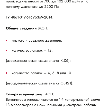
производительности от 700 до 102 000 м3/ч и по
полному давлению до 2200 Па.
ТУ 4861-019-61696369-2014.
Общие сведения
ВКОП:
низкого и среднего давления;
количество лопаток – 12;
(аэродинамическая схема аналог К.06);
количество лопаток – 4, 6, 8 или 10
(аэродинамическая схема аналог ОВ121).
Типоразмерный ряд
ВКОП:
Вентиляторы изготавливаются по 1-й конструктивной схеме
13 типоразмеров с номинальными диаметрами рабочих