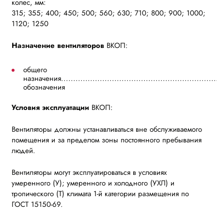
колес, мм:
315; 355; 400; 450; 500; 560; 630; 710; 800; 900; 1000;
1120; 1250
Назначение вентиляторов
ВКОП:
общего
назначения.................................................................
обозначения
Условия эксплуатации
ВКОП:
Вентиляторы должны устанавливаться вне обслуживаемого
помещения и за пределом зоны постоянного пребывания
людей.
Вентиляторы могут эксплуатироваться в условиях
умеренного (У); умеренного и холодного (УХЛ) и
тропического (Т) климата 1-й категории размещения по
ГОСТ 15150-69.