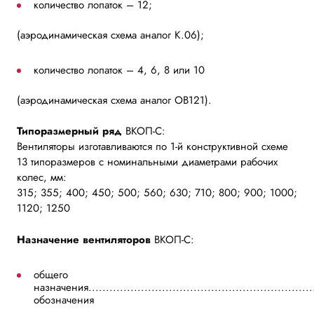
количество лопаток – 12;
(аэродинамическая схема аналог К.06);
количество лопаток – 4, 6, 8 или 10
(аэродинамическая схема аналог ОВ121).
Типоразмерный ряд
ВКОП-С:
Вентиляторы изготавливаются по 1-й конструктивной схеме
13 типоразмеров с номинальными диаметрами рабочих
колес, мм:
315; 355; 400; 450; 500; 560; 630; 710; 800; 900; 1000;
1120; 1250
Назначение вентиляторов
ВКОП-С:
общего
назначения.................................................................
обозначения