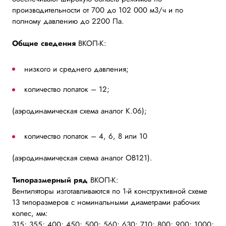
производительности от 700 до 102 000 м3/ч и по
полному давлению до 2200 Па.
Общие сведения
ВКОП-К:
низкого и среднего давления;
количество лопаток – 12;
(аэродинамическая схема аналог К.06);
количество лопаток – 4, 6, 8 или 10
(аэродинамическая схема аналог ОВ121).
Типоразмерный ряд
ВКОП-К:
Вентиляторы изготавливаются по 1-й конструктивной схеме
13 типоразмеров с номинальными диаметрами рабочих
колес, мм:
315; 355; 400; 450; 500; 560; 630; 710; 800; 900; 1000;