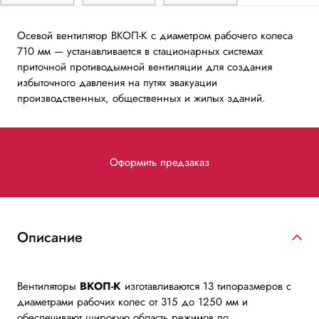
Осевой вентилятор ВКОП-К с диаметром рабочего колеса
710 мм — устанавливается в стационарных системах
приточной противодымной вентиляции для создания
избыточного давления на путях эвакуации
производственных, общественных и жилых зданий.
Оформить предзаказ
Описание
Вентиляторы
ВКОП-К
изготавливаются 13 типоразмеров с
диаметрами рабочих колес от 315 до 1250 мм и
обеспечивают широкую область режимов по