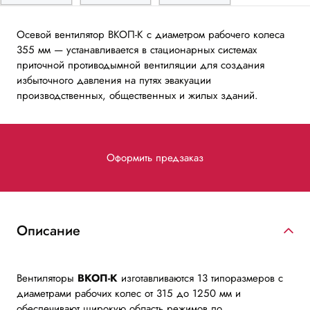
Осевой вентилятор ВКОП-К с диаметром рабочего колеса
355 мм — устанавливается в стационарных системах
приточной противодымной вентиляции для создания
избыточного давления на путях эвакуации
производственных, общественных и жилых зданий.
Оформить предзаказ
Описание
Вентиляторы
ВКОП-К
изготавливаются 13 типоразмеров с
диаметрами рабочих колес от 315 до 1250 мм и
обеспечивают широкую область режимов по