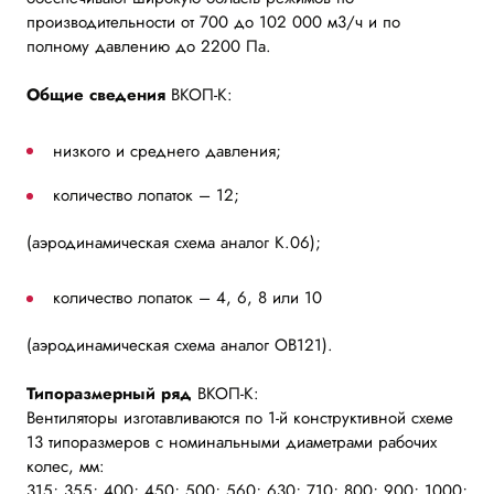
производительности от 700 до 102 000 м3/ч и по
полному давлению до 2200 Па.
Общие сведения
ВКОП-К:
низкого и среднего давления;
количество лопаток – 12;
(аэродинамическая схема аналог К.06);
количество лопаток – 4, 6, 8 или 10
(аэродинамическая схема аналог ОВ121).
Типоразмерный ряд
ВКОП-К:
Вентиляторы изготавливаются по 1-й конструктивной схеме
13 типоразмеров с номинальными диаметрами рабочих
колес, мм:
315; 355; 400; 450; 500; 560; 630; 710; 800; 900; 1000;