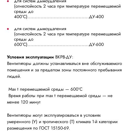
для систем дымоудаления
(огнестойкость 2 часа при температуре перемещаемой
среды до
400°С)..........................................ДУ-400
для систем дымоудаления
(огнестойкость 2 часа при температуре перемещаемой
среды до
600°С)..........................................ДУ-600
Условия эксплуатации
ВКРВ-ДУ:
Вентиляторы должны устанавливаться вне обслуживаемого
помещения и за пределом зоны постоянного пребывания
людей.
Max t перемещаемой среды — 600ºC
Время работы при max t перемещаемой среды — не
менее 120 минут
Вентиляторы могут эксплуатироваться в условиях
умеренного (У) и тропического (Т) климата 1-й категории
размещения по ГОСТ 15150-69.