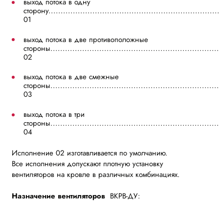
выход потока в одну
сторону....................................................................
01
выход потока в две противоположные
стороны..................................................................
02
выход потока в две смежные
стороны...................................................................
03
выход потока в три
стороны....................................................................
04
Исполнение 02 изготавливается по умолчанию.
Все исполнения допускают плотную установку
вентиляторов на кровле в различных комбинациях.
Назначение вентиляторов
ВКРВ-ДУ: