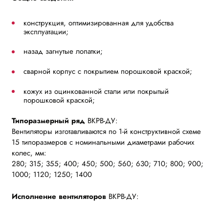
конструкция, оптимизированная для удобства
эксплуатации;
назад загнутые лопатки;
сварной корпус с покрытием порошковой краской;
кожух из оцинкованной стали или покрытый
порошковой краской;
Типоразмерный ряд
ВКРВ-ДУ:
Вентиляторы изготавливаются по 1-й конструктивной схеме
15 типоразмеров с номинальными диаметрами рабочих
колес, мм:
280; 315; 355; 400; 450; 500; 560; 630; 710; 800; 900;
1000; 1120; 1250; 1400
Исполнение вентиляторов
ВКРВ-ДУ: