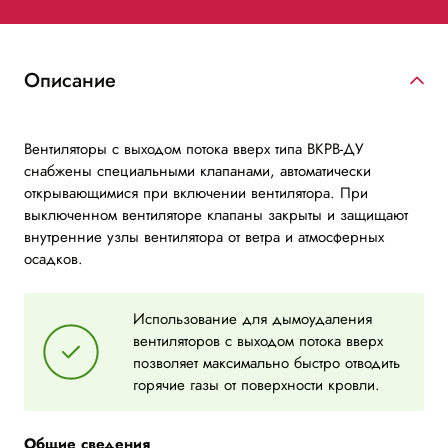
Описание
Вентиляторы с выходом потока вверх типа ВКРВ-ДУ
снабжены специальными клапанами, автоматически
открывающимися при включении вентилятора. При
выключенном вентиляторе клапаны закрыты и защищают
внутренние узлы вентилятора от ветра и атмосферных
осадков.
Использование для дымоудаления
вентиляторов с выходом потока вверх
позволяет максимально быстро отводить
горячие газы от поверхности кровли.
Общие сведения