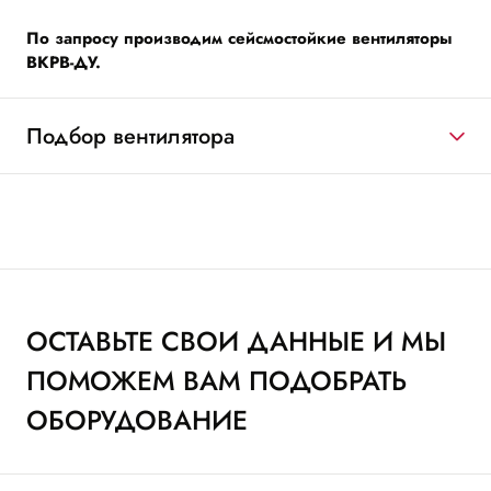
По запросу производим сейсмостойкие вентиляторы
ВКРВ-ДУ.
Подбор вентилятора
ОСТАВЬТЕ СВОИ ДАННЫЕ И МЫ
ПОМОЖЕМ ВАМ ПОДОБРАТЬ
ОБОРУДОВАНИЕ