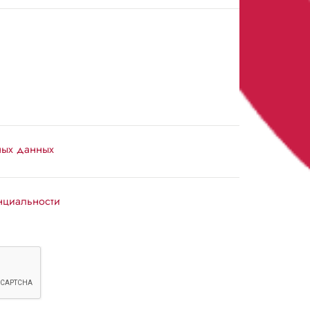
ных данных
нциальности