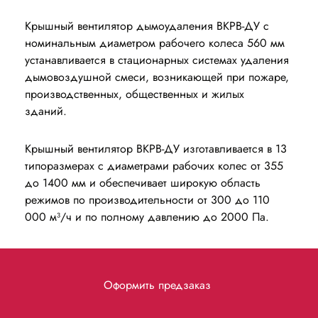
Крышный вентилятор дымоудаления ВКРВ-ДУ с
номинальным диаметром рабочего колеса 560 мм
устанавливается в стационарных системах удаления
дымовоздушной смеси, возникающей при пожаре,
производственных, общественных и жилых
зданий.
Крышный вентилятор ВКРВ-ДУ изготавливается в 13
типоразмерах с диаметрами рабочих колес от 355
до 1400 мм и обеспечивает широкую область
режимов по производительности от 300 до 110
000 м³/ч и по полному давлению до 2000 Па.
Оформить предзаказ