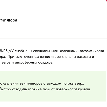
тилятора
а ВКРВ-ДУ снабжены специальными клапанами, автоматически
ра. При выключенном вентиляторе клапаны закрыты и
 ветра и атмосферных осадков.
удаления вентиляторов с выходом потока вверх
ыстро отводить горячие газы от поверхности кровли.