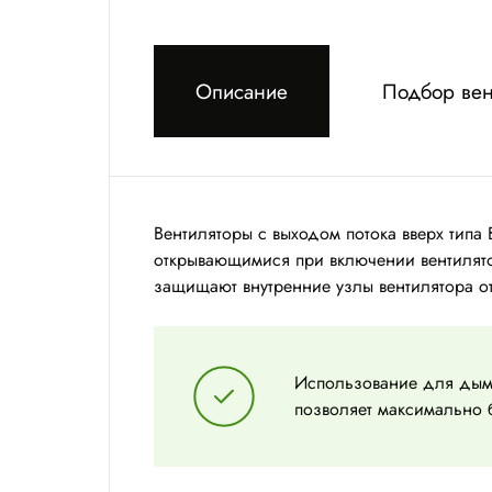
Описание
Подбор вен
Вентиляторы с выходом потока вверх тип
открывающимися при включении вентилято
защищают внутренние узлы вентилятора от
Использование для дымо
позволяет максимально б