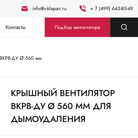
info@v-klapan.ru
+ 7 (499) 643-85-49
Контакты
Подбор вентилятора
ВКРВ-ДУ Ø 560 мм
КРЫШНЫЙ ВЕНТИЛЯТОР
ВКРВ-ДУ Ø 560 ММ ДЛЯ
ДЫМОУДАЛЕНИЯ