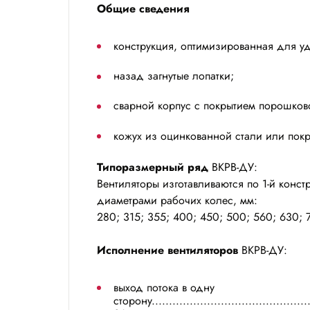
Общие сведения
конструкция, оптимизированная для уд
назад загнутые лопатки;
сварной корпус с покрытием порошков
кожух из оцинкованной стали или пок
Типоразмерный ряд
ВКРВ-ДУ:
Вентиляторы изготавливаются по 1-й конс
диаметрами рабочих колес, мм:
280; 315; 355; 400; 450; 500; 560; 630; 
Исполнение вентиляторов
ВКРВ-ДУ:
выход потока в одну
сторону.............................................