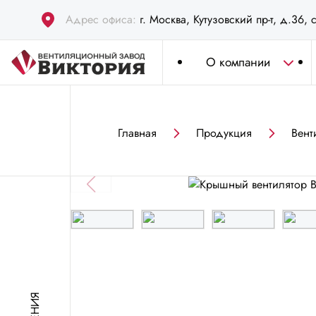
Адрес офиса:
г. Москва, Кутузовский пр-т, д.36, 
О компании
Главная
Продукция
Вент