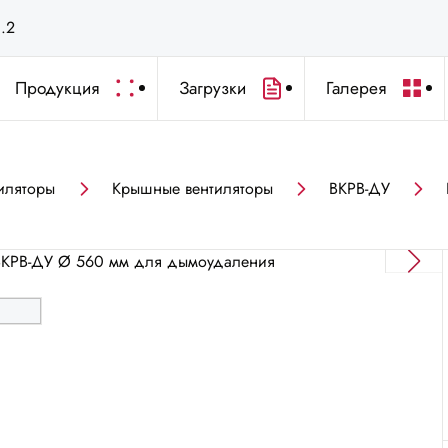
с.2
Продукция
Загрузки
Галерея
иляторы
Крышные вентиляторы
ВКРВ-ДУ