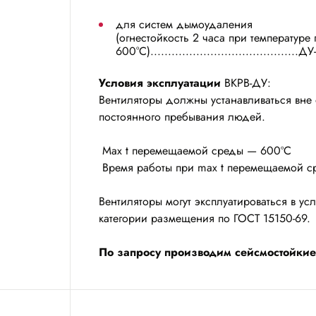
для систем дымоудаления
(огнестойкость 2 часа при температур
600°С)..........................................
Условия эксплуатации
ВКРВ-ДУ:
Вентиляторы должны устанавливаться вне
постоянного пребывания людей.
Max t перемещаемой среды — 600ºC
Время работы при max t перемещаемой с
Вентиляторы могут эксплуатироваться в усл
категории размещения по ГОСТ 15150-69.
По запросу производим сейсмостойкие